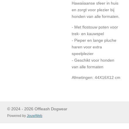
Hawaiiaanse sfeer in huis
en zorgt voor plezier bij
honden van alle formaten.
- Met flostouw poten voor
trek- en kauwspel
- Pieper en lange pluche
haren voor extra
speelplezier
- Geschikt voor honden
van alle formaten
Afmetingen: 44X16X12 cm
© 2024 - 2026 Offleash Dogwear
Powered by
JouwWeb