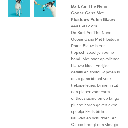
Bark Ani The Nene
Goose Gans Met
Flostouw Poten Blauw
44X16X12 cm
De Bark Ani The Nene
Goose Gans Met Flostouw
Poten Blauw is een
tropisch speeltje voor je
hond. Met haar opvallende
blauwe kleur, vrolijke
details en flostouw poten is
deze gans ideaal voor
trekspelletjes. Binnenin zit
een pieper voor extra
enthousiasme en de lange
pluche haren geven extra
speelprikkels bij het
kauwen en schudden. Ani
Goose brengt een vleugje