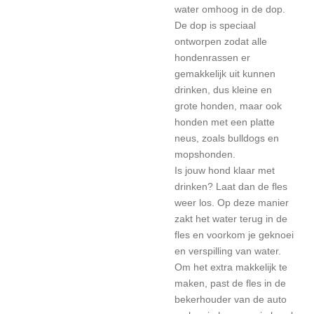
water omhoog in de dop.
De dop is speciaal
ontworpen zodat alle
hondenrassen er
gemakkelijk uit kunnen
drinken, dus kleine en
grote honden, maar ook
honden met een platte
neus, zoals bulldogs en
mopshonden.
Is jouw hond klaar met
drinken? Laat dan de fles
weer los. Op deze manier
zakt het water terug in de
fles en voorkom je geknoei
en verspilling van water.
Om het extra makkelijk te
maken, past de fles in de
bekerhouder van de auto