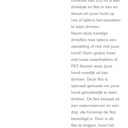
Drinkfles van 533 ml is een
drinkbak en fles in één en
ideaal om jouw hond op
reis of tijdens het wandelen
te laten drinken.
Neem deze handige
drinkfles mee tijdens een
wandeling of reis met jouw
hond! Geen gedoe meer
met losse waterbakken of
PET-flessen waar jouw
hond moeilijk uit kan
drinken. Deze fles is
speciaal gemaakt om jouw
hond gemakkelijk te laten
drinken. De fles bestaat uit
een waterreservoir en een
dop, die bovenop de fles
bevestigd is. Door in de
fles te knijpen, komt het