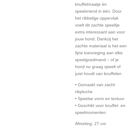
knuffelmaatje én
speelvriend in één. Door
het ribbelige oppervlak
voelt dit zachte speeltje
extra interessant aan voor
jouw hond. Dankzij het
zachte materiaal is het een
fijne toevoeging aan elke
speelgoedmand – of je
hond nu graag speelt of
juist houdt van knuffelen.
• Gemaakt van zacht
ribpluche
• Speelse vorm en textuur
• Geschikt voor knuffel- en
speelmomenten
Afmeting: 27 cm